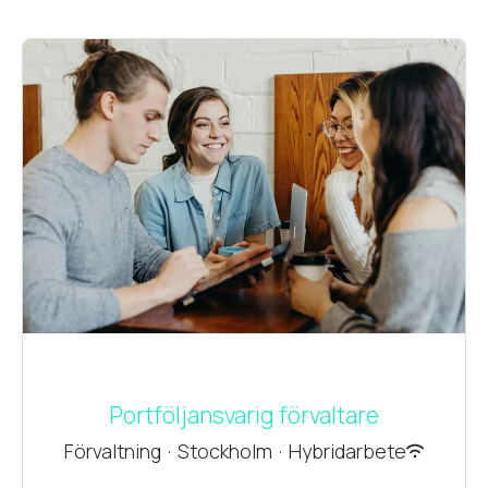
Portföljansvarig förvaltare
Förvaltning
·
Stockholm
·
Hybridarbete