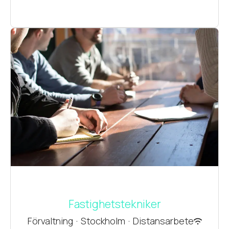
Fastighetstekniker
Förvaltning
·
Stockholm
·
Distansarbete