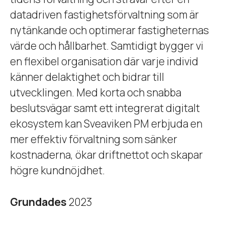
datadriven fastighetsförvaltning som är
nytänkande och optimerar fastigheternas
värde och hållbarhet. Samtidigt bygger vi
en flexibel organisation där varje individ
känner delaktighet och bidrar till
utvecklingen. Med korta och snabba
beslutsvägar samt ett integrerat digitalt
ekosystem kan Sveaviken PM erbjuda en
mer effektiv förvaltning som sänker
kostnaderna, ökar driftnettot och skapar
högre kundnöjdhet.
Grundades
2023