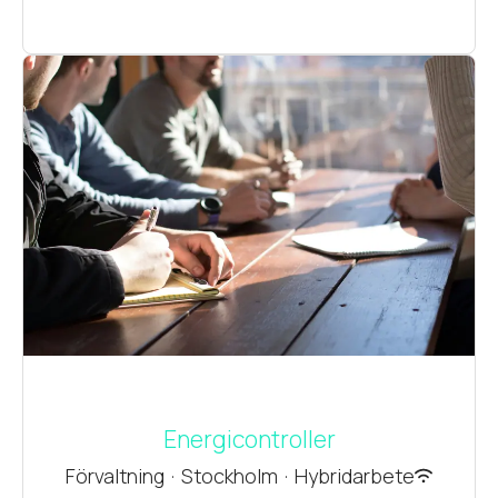
Energicontroller
Förvaltning
·
Stockholm
·
Hybridarbete