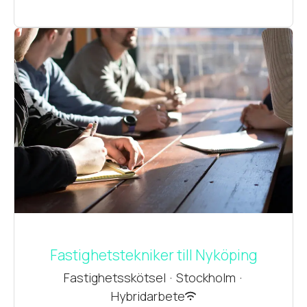
Fastighetstekniker till Nyköping
Fastighetsskötsel
·
Stockholm
·
Hybridarbete