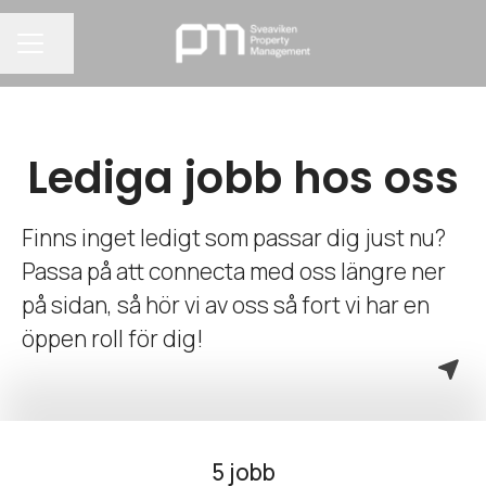
Dela sidan
KARRIÄRMENY
Lediga jobb hos oss
Finns inget ledigt som passar dig just nu?
Passa på att connecta med oss längre ner
på sidan, så hör vi av oss så fort vi har en
öppen roll för dig!
5 jobb