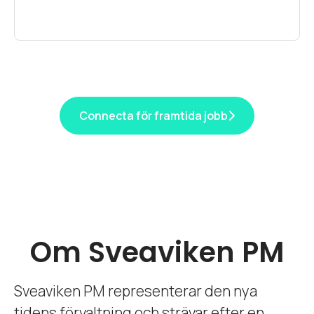
Connecta för framtida jobb
Om Sveaviken PM
Sveaviken PM representerar den nya
tidens förvaltning och strävar efter en