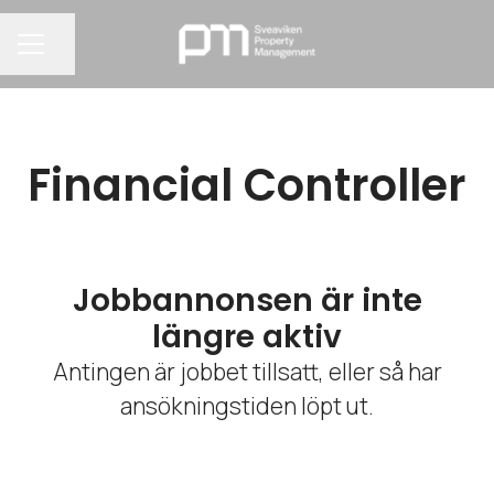
Dela sidan
KARRIÄRMENY
Financial Controller
Jobbannonsen är inte
längre aktiv
Antingen är jobbet tillsatt, eller så har
ansökningstiden löpt ut.